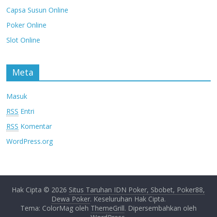
Capsa Susun Online
Poker Online
Slot Online
Meta
Masuk
RSS
Entri
RSS
Komentar
WordPress.org
Hak Cipta © 2026
Situs Taruhan IDN Poker, Sbobet, Poker88,
Dewa Poker
. Keseluruhan Hak Cipta.
Tema: ColorMag oleh
ThemeGrill
. Dipersembahkan oleh