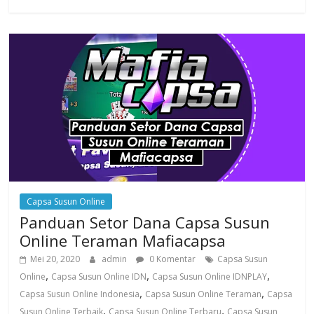
Capsa Susun Online
Panduan Setor Dana Capsa Susun
Online Teraman Mafiacapsa
Mei 20, 2020
admin
0 Komentar
Capsa Susun
,
,
,
Online
Capsa Susun Online IDN
Capsa Susun Online IDNPLAY
,
,
Capsa Susun Online Indonesia
Capsa Susun Online Teraman
Capsa
,
,
Susun Online Terbaik
Capsa Susun Online Terbaru
Capsa Susun