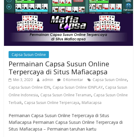
Capsa Susun Online
Permainan Capsa Susun Online
Terpercaya di Situs Mafiacapsa
,
Mei 3, 2020
admin
0 Komentar
Capsa Susun Online
,
,
Capsa Susun Online IDN
Capsa Susun Online IDNPLAY
Capsa Susun
,
,
Online Indonesia
Capsa Susun Online Teraman
Capsa Susun Online
,
,
Terbaik
Capsa Susun Online Terpercaya
Mafiacapsa
Permainan Capsa Susun Online Terpercaya di Situs
Mafiacapsa Permainan Capsa Susun Online Terpercaya di
Situs Mafiacapsa – Permainan taruhan kartu