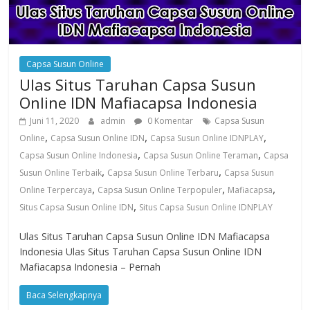
Capsa Susun Online
Ulas Situs Taruhan Capsa Susun
Online IDN Mafiacapsa Indonesia
Juni 11, 2020
admin
0 Komentar
Capsa Susun
,
,
,
Online
Capsa Susun Online IDN
Capsa Susun Online IDNPLAY
,
,
Capsa Susun Online Indonesia
Capsa Susun Online Teraman
Capsa
,
,
Susun Online Terbaik
Capsa Susun Online Terbaru
Capsa Susun
,
,
,
Online Terpercaya
Capsa Susun Online Terpopuler
Mafiacapsa
,
Situs Capsa Susun Online IDN
Situs Capsa Susun Online IDNPLAY
Ulas Situs Taruhan Capsa Susun Online IDN Mafiacapsa
Indonesia Ulas Situs Taruhan Capsa Susun Online IDN
Mafiacapsa Indonesia – Pernah
Baca Selengkapnya