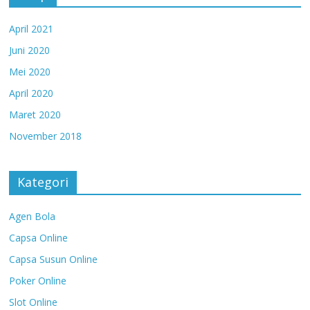
April 2021
Juni 2020
Mei 2020
April 2020
Maret 2020
November 2018
Kategori
Agen Bola
Capsa Online
Capsa Susun Online
Poker Online
Slot Online