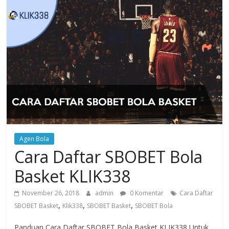
Agen Bola
Cara Daftar SBOBET Bola
Basket KLIK338
November 26, 2018
admin
0 Komentar
Cara Daftar
,
,
,
SBOBET Basket
Klik338
SBOBET Basket
SBOBET Bola
Panduan Cara Daftar SBOBET Bola Basket KLIK338 Untuk