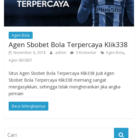
Agen Bola
Agen Sbobet Bola Terpercaya Klik338
,
November 6, 2018
admin
0 Komentar
Agen Bola
Agen SBOBET
Situs Agen Sbobet Bola Terpercaya Klik338 Judi Agen
Sbobet Bola Terpercaya Klik338 memang sangat
mengasyikkan, sehingga tidak mengherankan jika angka
pemain
Baca Selengkapnya