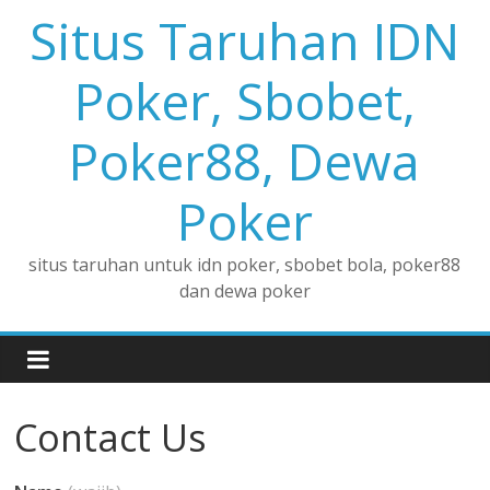
Skip
Situs Taruhan IDN
to
content
Poker, Sbobet,
Poker88, Dewa
Poker
situs taruhan untuk idn poker, sbobet bola, poker88
dan dewa poker
Contact Us