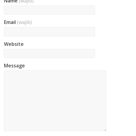
Name
(wajib)
Email
(wajib)
Website
Message