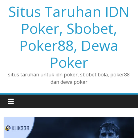
Skip
Situs Taruhan IDN
to
content
Poker, Sbobet,
Poker88, Dewa
Poker
situs taruhan untuk idn poker, sbobet bola, poker88
dan dewa poker