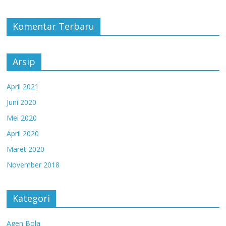
Komentar Terbaru
Arsip
April 2021
Juni 2020
Mei 2020
April 2020
Maret 2020
November 2018
Kategori
Agen Bola