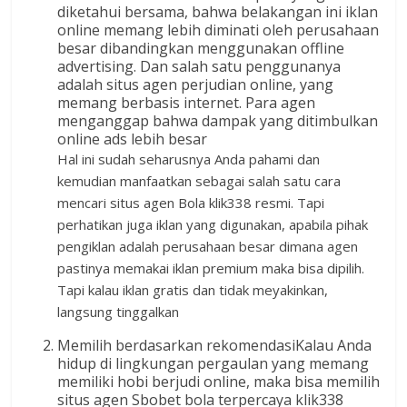
diketahui bersama, bahwa belakangan ini iklan
online memang lebih diminati oleh perusahaan
besar dibandingkan menggunakan offline
advertising. Dan salah satu penggunanya
adalah situs agen perjudian online, yang
memang berbasis internet. Para agen
menganggap bahwa dampak yang ditimbulkan
online ads lebih besar
Hal ini sudah seharusnya Anda pahami dan
kemudian manfaatkan sebagai salah satu cara
mencari situs agen Bola klik338 resmi. Tapi
perhatikan juga iklan yang digunakan, apabila pihak
pengiklan adalah perusahaan besar dimana agen
pastinya memakai iklan premium maka bisa dipilih.
Tapi kalau iklan gratis dan tidak meyakinkan,
langsung tinggalkan
Memilih berdasarkan rekomendasiKalau Anda
hidup di lingkungan pergaulan yang memang
memiliki hobi berjudi online, maka bisa memilih
situs agen Sbobet bola terpercaya klik338