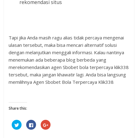
rekomendasi situs
Tapi jika Anda masih ragu alias tidak percaya mengenai
ulasan tersebut, maka bisa mencari alternatif solusi
dengan melanjutkan menggali informasi. Kalau nantinya
menemukan ada beberapa blog berbeda yang
merekomendasikan agen Sbobet bola terpercaya klik338
tersebut, maka jangan khawatir lagi. Anda bisa langsung
memilihnya Agen Sbobet Bola Terpercaya Klik338
Share this:
K
K
K
l
l
l
i
i
i
k
k
k